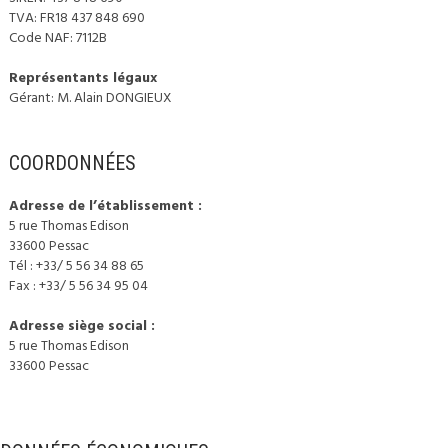
TVA: FR18 437 848 690
Code NAF: 7112B
Représentants légaux
Gérant: M. Alain DONGIEUX
COORDONNÉES
Adresse de l’établissement :
5 rue Thomas Edison
33600 Pessac
Tél : +33/ 5 56 34 88 65
Fax : +33/ 5 56 34 95 04
Adresse siège social :
5 rue Thomas Edison
33600 Pessac