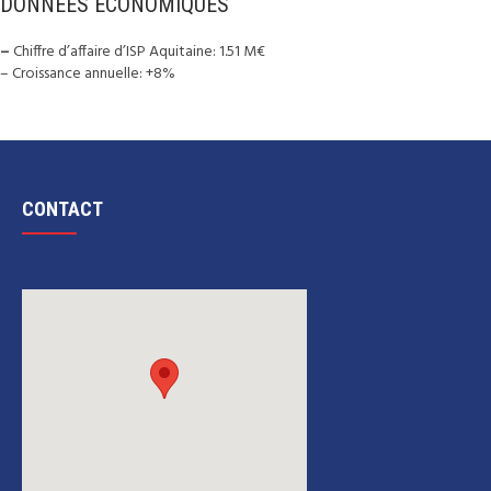
DONNÉES ÉCONOMIQUES
–
Chiffre d’affaire d’ISP Aquitaine: 1.51 M€
– Croissance annuelle: +8%
CONTACT