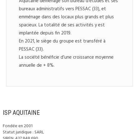
Aquitaine déménage son bureau d’études et ses
bureaux administratifs vers PESSAC (33), et
emménage dans des locaux plus grands et plus
spacieux. La totalité de ses activités y est
implantée depuis fin 2019.
En 2021, le siège du groupe est transféré à
PESSAC (33).
La société bénéficie d’une croissance moyenne
annuelle de + 8%.
ISP AQUITAINE
Fondée en 2001
Statut juridique : SARL
SIREN: 437 848 690