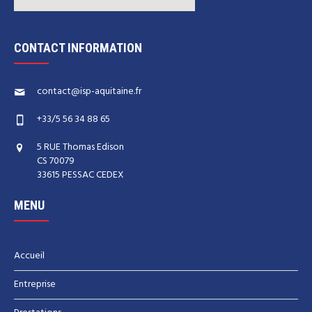
CONTACT INFORMATION
contact@isp-aquitaine.fr
+33/5 56 34 88 65
5 RUE Thomas Edison
CS 70079
33615 PESSAC CEDEX
MENU
Accueil
Entreprise